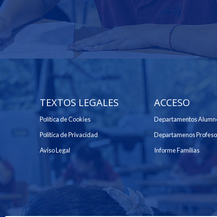
TEXTOS LEGALES
ACCESO
Política de Cookies
Departamentos Alumn
Política de Privacidad
Departamenos Profeso
Aviso Legal
Informe Familias