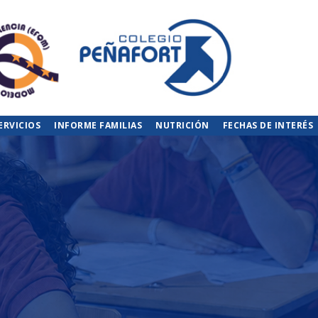
ERVICIOS
INFORME FAMILIAS
NUTRICIÓN
FECHAS DE INTERÉS