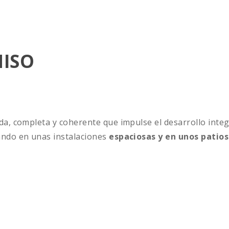
ISO
ada, completa y coherente que impulse el desarrollo int
ando en unas instalaciones
espaciosas y en unos patios