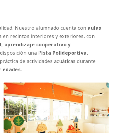
nalidad. Nuestro alumnado cuenta con
aulas
 en recintos interiores y exteriores, con
, aprendizaje cooperativo y
 disposición una P
ista Polideportiva,
práctica de actividades acuáticas durante
r edades.