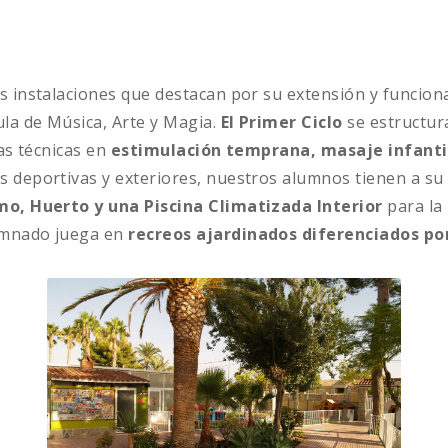
es instalaciones que destacan por su extensión y funcio
ula de Música, Arte y Magia.
El Primer Ciclo
se estructura
mas técnicas en
estimulación temprana, masaje infantil
s deportivas y exteriores, nuestros alumnos tienen a su
smo, Huerto y una Piscina Climatizada Interior
para la 
lumnado juega en
recreos ajardinados diferenciados po