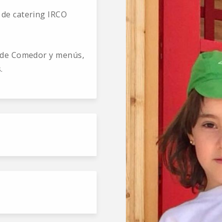
 de catering IRCO
o de Comedor y menús,
.