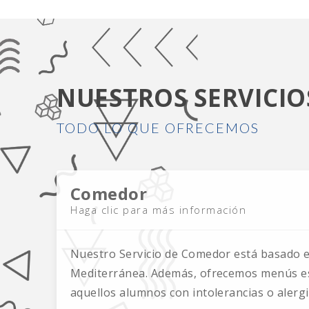
NUESTROS SERVICIO
TODO LO QUE OFRECEMOS
Comedor
Haga clic para más información
Nuestro Servicio de Comedor está basado e
Mediterránea. Además, ofrecemos menús es
aquellos alumnos con intolerancias o alergi