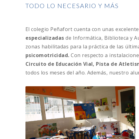
TODO LO NECESARIO Y MÁS
El colegio Peñafort cuenta con unas excelent
especializadas
de Informática, Biblioteca y A
zonas habilitadas para la práctica de las últi
psicomotricidad.
Con respecto a instalacione
Circuito de Educación Vial, Pista de Atleti
todos los meses del año. Además, nuestro a