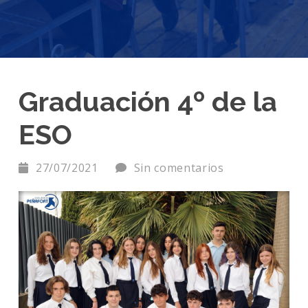
Graduación 4º de la
ESO
27/07/2021
Sin comentarios