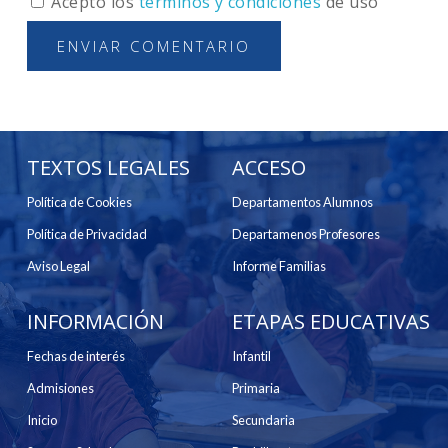
Acepto los
términos y condiciones
de uso
TEXTOS LEGALES
ACCESO
Política de Cookies
Departamentos Alumnos
Política de Privacidad
Departamenos Profesores
Aviso Legal
Informe Familias
INFORMACIÓN
ETAPAS EDUCATIVAS
Fechas de interés
Infantil
Admisiones
Primaria
Inicio
Secundaria